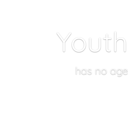
Youth
has no age