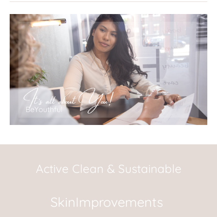
Active Clean & Sustainable
SkinImprovements