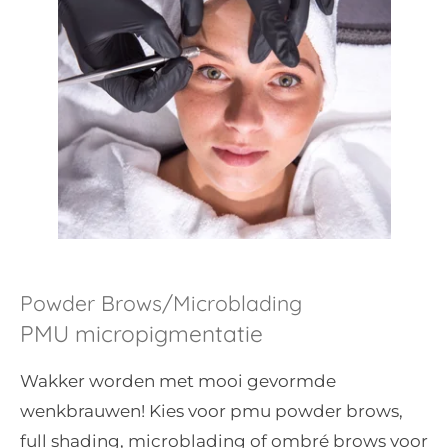
Powder Brows/Microblading
PMU micropigmentatie
Groningen
Wakker worden met mooi gevormde
wenkbrauwen! Kies voor pmu powder brows,
full shading, microblading of ombré brows voor