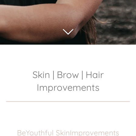
Skin | Brow | Hair
Improvements
BeYouthful SkinImprovements