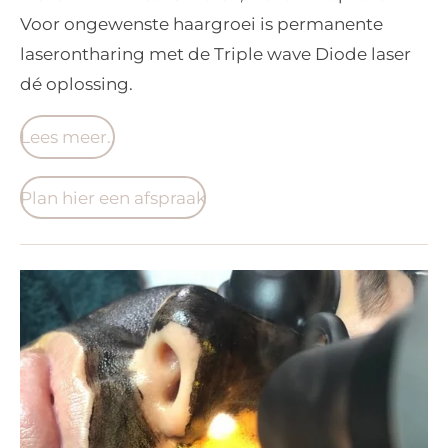
Voor ongewenste haargroei is permanente
laserontharing met de Triple wave Diode laser
dé oplossing.
Lees meer..
Plan hier een afspraak