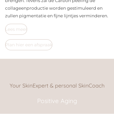
brengen. Tevens zal de Carbon peeling de
collageenproductie worden gestimuleerd en
zullen pigmentatie en fijne lijntjes verminderen.
Lees meer
Plan hier een afspraak
Your SkinExpert & personal SkinCoach
Positive Aging