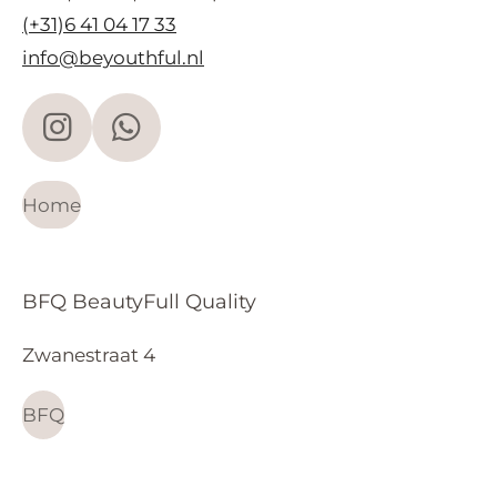
(+31)6 41 04 17 33
info@beyouthful.nl
I
W
n
h
s
a
Home
t
t
a
s
BFQ BeautyFull Quality
g
A
r
p
Zwanestraat 4
a
p
m
BFQ