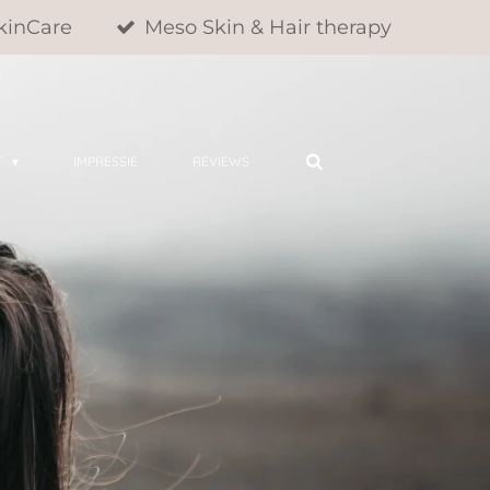
kinCare
Meso Skin & Hair therapy
T
IMPRESSIE
REVIEWS