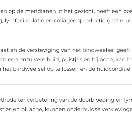
n op de meridianen in het gezicht, heeft een pos
, lymfecirculatie en collageenproductie gestimul
at en de versteviging van het bindweefsel geeft d
 van een onzuivere huid, puistjes en bij acne, ka
het bindweefsel op te lossen en de huidconditie 
hode ter verbetering van de doorbloeding en lymf
istjes en bij acne, kunnen onderhuidse verkleving