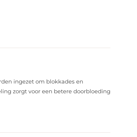
orden ingezet om blokkades en
eling zorgt voor een betere doorbloeding