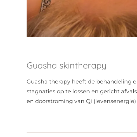
Guasha skintherapy
Guasha therapy heeft de behandeling e
stagnaties op te lossen en gericht afva
en doorstroming van Qi (levensenergie)