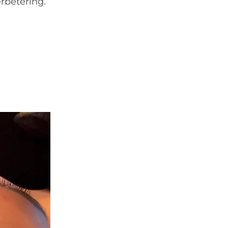
rbetering.