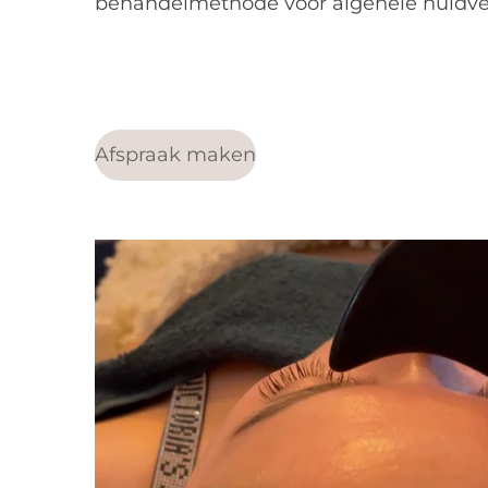
behandelmethode voor algehele huidve
Afspraak maken