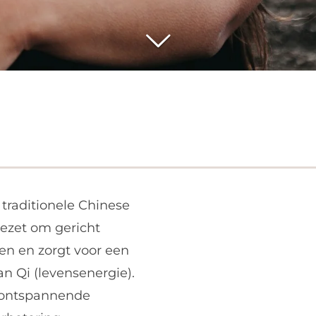
 traditionele Chinese
ezet om gericht
ren en zorgt voor een
n Qi (levensenergie).
e ontspannende