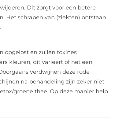
wijderen. Dit zorgt voor een betere
en. Het schrapen van (ziekten) ontstaan
.
opgelost en zullen toxines
s kleuren, dit varieert of het een
. Doorgaans verdwijnen deze rode
hijnen na behandeling zijn zeker niet
 detox/groene thee. Op deze manier help