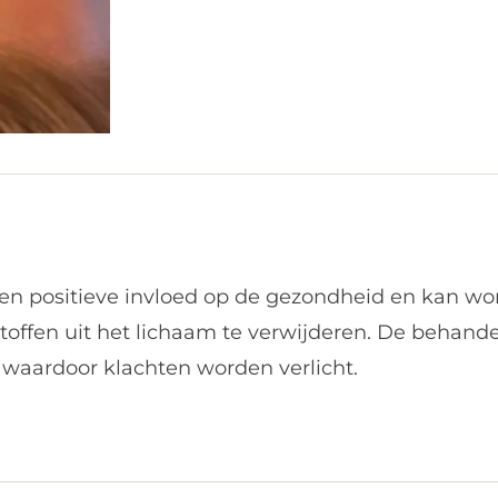
en positieve invloed op de gezondheid en kan w
lstoffen uit het lichaam te verwijderen. De behand
 waardoor klachten worden verlicht.