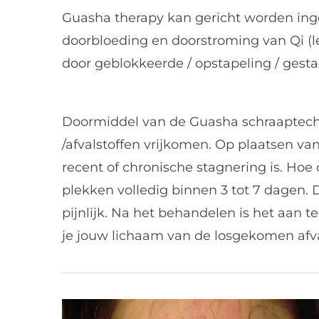
Guasha therapy kan gericht worden ingez
doorbloeding en doorstroming van Qi (l
door geblokkeerde / opstapeling / gest
Doormiddel van de Guasha schraaptechn
/afvalstoffen vrijkomen. Op plaatsen van
recent of chronische stagnering is. Ho
plekken volledig binnen 3 tot 7 dagen.
pijnlijk. Na het behandelen is het aan 
je jouw lichaam van de losgekomen afva