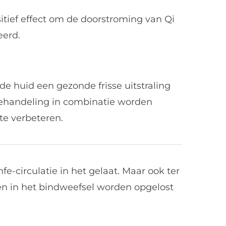
itief effect om de doorstroming van Qi
eerd.
e huid een gezonde frisse uitstraling
n behandeling in combinatie worden
te verbeteren.
e-circulatie in het gelaat.
Maar ook ter
en in het bindweefsel worden opgelost