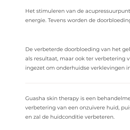
Het stimuleren van de acupressuurpunte
energie. Tevens worden de doorbloeding
De verbeterde doorbloeding van het gela
als resultaat, maar ook ter verbetering
ingezet om onderhuidse verklevingen in 
Guasha skin therapy is een behandelmet
verbetering van een onzuivere huid, pu
en zal de huidconditie verbeteren.