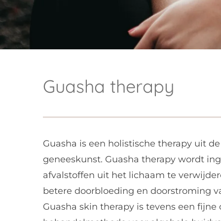
Guasha therapy
Guasha is een holistische therapy uit de
geneeskunst. Guasha therapy wordt ing
afvalstoffen uit het lichaam te verwijde
betere doorbloeding en doorstroming va
Guasha skin therapy is tevens een fijn