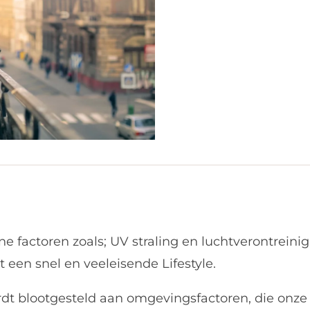
e factoren zoals; UV straling en luchtverontreinig
t een snel en veeleisende Lifestyle.
rdt blootgesteld aan omgevingsfactoren, die onz