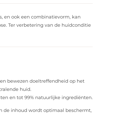
’s, en ook een combinatievorm, kan
se. Ter verbetering van de huidconditie
 en bewezen doeltreffendheid op het
tralende huid.
en en tot 99% natuurlijke ingrediënten.
en de inhoud wordt optimaal beschermt,