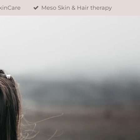
kinCare
Meso Skin & Hair therapy