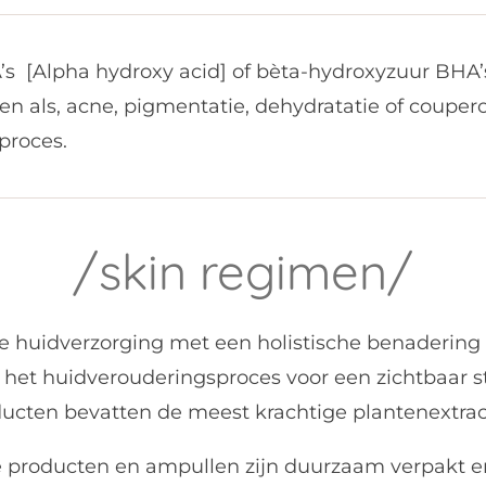
’s [Alpha hydroxy acid] of bèta-hydroxyzuur BHA
n als, acne, pigmentatie, dehydratatie of coupero
sproces.
/skin regimen/
ve huidverzorging met een holistische benadering
 het huidverouderingsproces voor een zichtbaar s
ucten bevatten de meest krachtige plantenextract
De producten en ampullen zijn duurzaam verpakt 