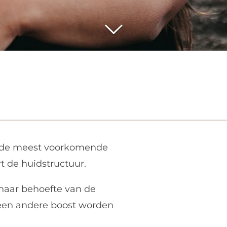
n de meest voorkomende
rt de huidstructuur.
naar behoefte van de
s een andere boost worden