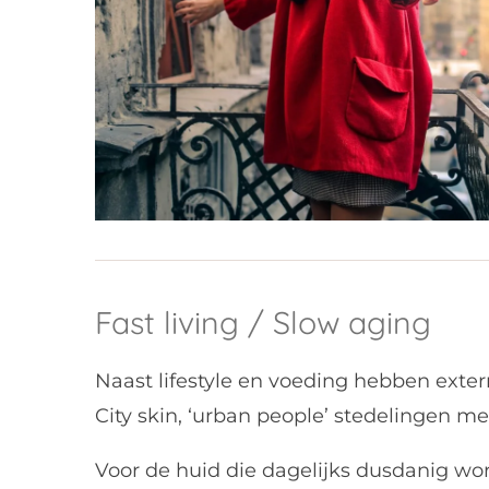
Fast living / Slow aging
Naast lifestyle en voeding hebben extern
City skin, ‘urban people’ stedelingen me
Voor de huid die dagelijks dusdanig wo