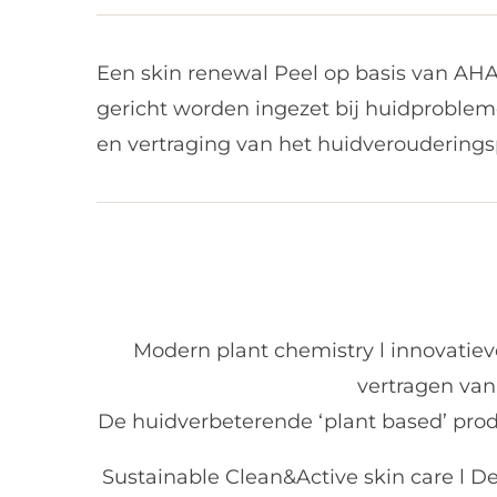
Een skin renewal Peel op basis van AHA
gericht worden ingezet bij huidprobleme
en vertraging van het huidveroudering
Modern plant chemistry l innovatie
vertragen van
De huidverbeterende ‘plant based’ prod
Sustainable Clean&Active skin care l 