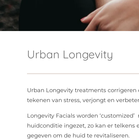
Urban Longevity
Urban Longevity treatments corrigere
tekenen van stress, verjongt en verbete
Longevity Facials worden ‘customized’ 
huidconditie ingezet, zo kan er telken
gegeven om de huid te revitaliseren.