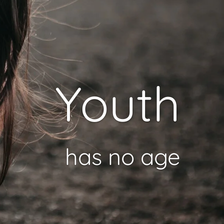
Youth
has no age