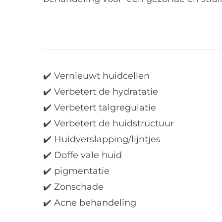
✔️ Vernieuwt huidcellen
✔️ Verbetert de hydratatie
✔️ Verbetert talgregulatie
✔️ Verbetert de huidstructuur
✔️ Huidverslapping/lijntjes
✔️ Doffe vale huid
✔️ pigmentatie
✔️ Zonschade
✔️ Acne behandeling