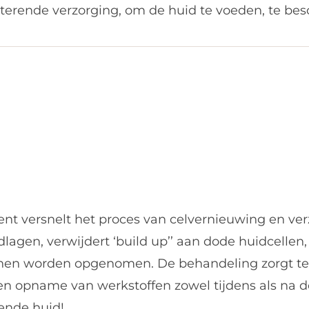
beterende verzorging, om de huid te voeden, te be
nt versnelt het proces van celvernieuwing en ver
lagen, verwijdert ‘build up’’ aan dode huidcellen
nen worden opgenomen. De behandeling zorgt tev
n opname van werkstoffen zowel tijdens als na de
ende huid!