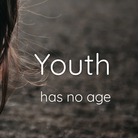
Youth
has no age