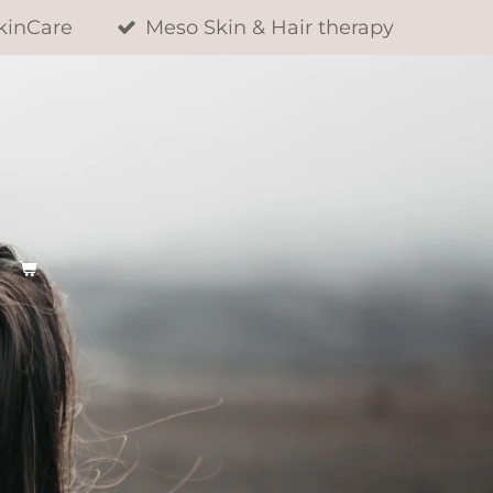
kinCare
Meso Skin & Hair therapy