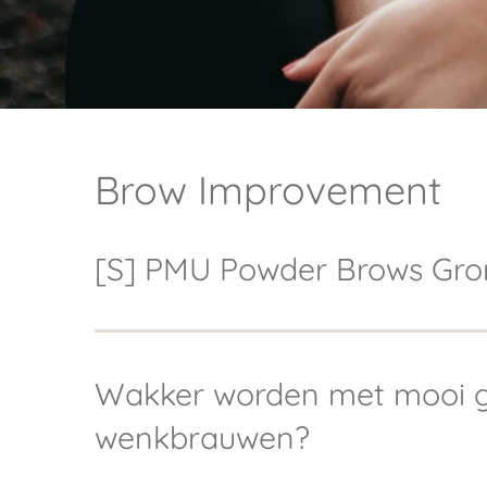
Brow Improvement
[S] PMU Powder Brows Gr
Wakker worden met mooi 
wenkbrauwen?