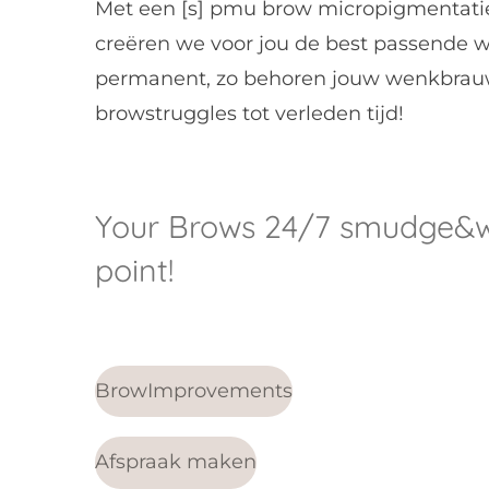
Met een [s] pmu brow micropigmentati
creëren we voor jou de best passende
permanent, zo behoren jouw wenkbrau
browstruggles tot verleden tijd!
Your Brows 24/7 smudge&w
point!
BrowImprovements
Afspraak maken