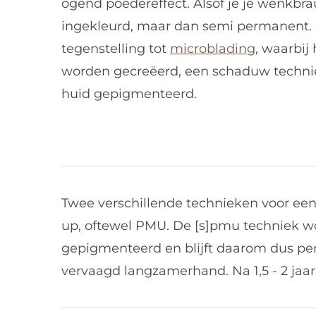
ogend poedereffect. Alsof je je wenk
ingekleurd, maar dan semi permanent
tegenstelling tot
microblading
, waarbij 
worden gecreëerd, een schaduw techniek
huid gepigmenteerd.
Twee verschillende technieken voor een
up, oftewel PMU. De [s]pmu techniek wo
gepigmenteerd en blijft daarom dus pe
vervaagd langzamerhand.
Na 1,5 - 2 ja