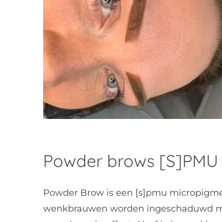
Powder brows [S]PMU
Powder Brow is een [s]pmu micropigmen
wenkbrauwen worden ingeschaduwd met