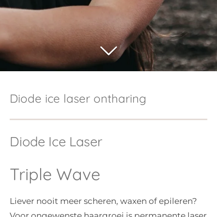
Diode ice laser ontharing
Diode Ice Laser
Triple Wave
Liever nooit meer scheren, waxen of epileren?
Voor ongewenste haargroei is permanente laser