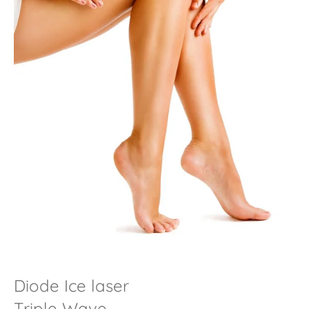
Diode Ice laser
Triple Wave