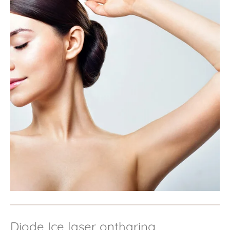
Diode Ice laser ontharing