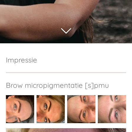
Impressie
Brow micropigmentatie [s]pmu