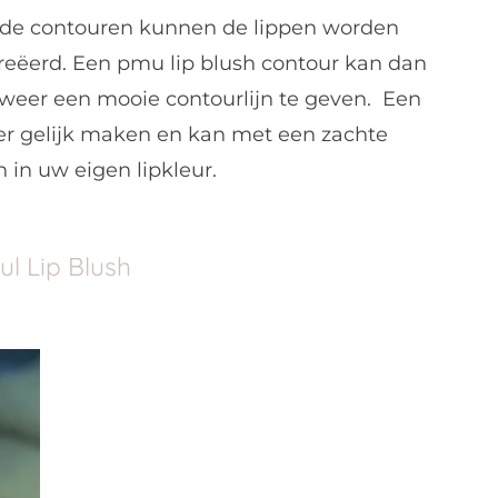
an de contouren kunnen de lippen worden
reëerd. Een pmu lip blush contour kan dan
 weer een mooie contourlijn te geven.
Een
eer gelijk maken en kan met een zachte
in uw eigen lipkleur.
ul Lip Blush