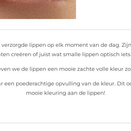
verzorgde lippen op elk moment van de dag. Zijn
en creëren of juist wat smalle lippen optisch iets v
even we de lippen een mooie zachte volle kleur zo
 een poederachtige opvulling van de kleur. Dit oo
mooie kleuring aan de lippen!