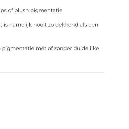
ips of blush pigmentatie.
it is namelijk nooit zo dekkend als een
p pigmentatie mét of zonder duidelijke