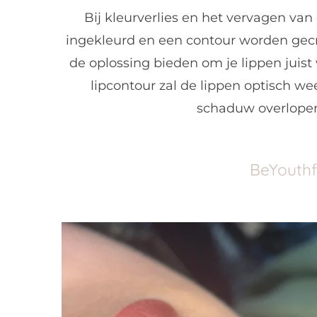
Bij kleurverlies en het vervagen v
ingekleurd en een contour worden gec
de oplossing bieden om je lippen juist
lipcontour zal de lippen optisch w
schaduw overlopen 
BeYouthf