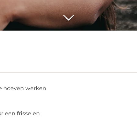
 te hoeven werken
r een frisse en