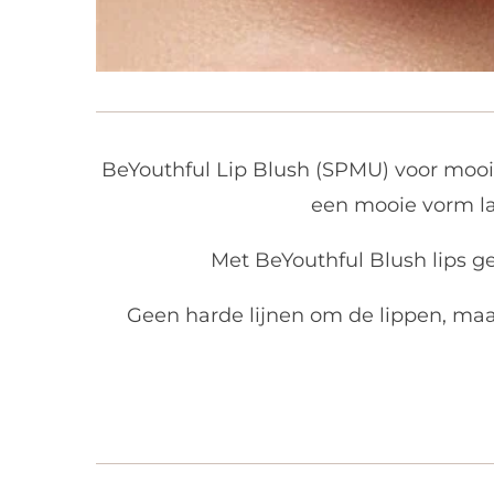
BeYouthful Lip Blush (SPMU) voor mooi 
een mooie vorm lat
Met BeYouthful Blush lips g
Geen harde lijnen om de lippen, maar