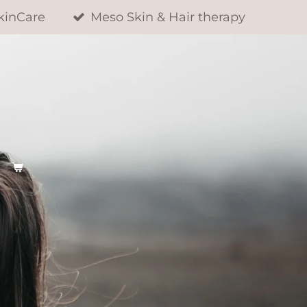
kinCare
Meso Skin & Hair therapy