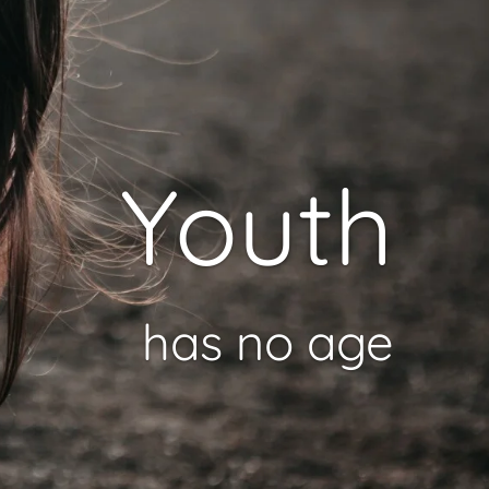
Youth
has no age