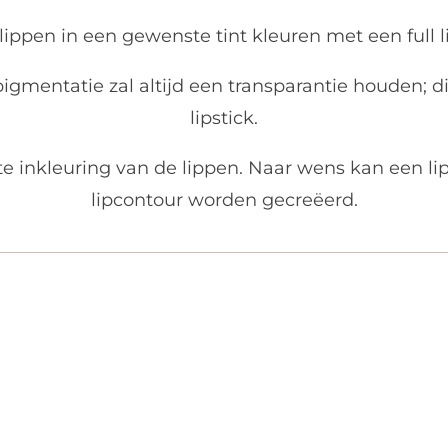
ippen in een gewenste tint kleuren met een full l
 pigmentatie zal altijd een transparantie houden; d
lipstick.
te inkleuring van de lippen. Naar wens kan een li
lipcontour worden gecreëerd.