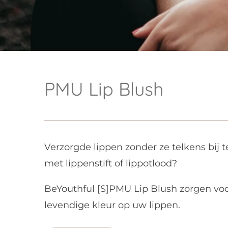
PMU Lip Blush
Verzorgde lippen zonder ze telkens bij
met lippenstift of lippotlood?
BeYouthful [S]PMU Lip Blush zorgen voo
levendige kleur op uw lippen.