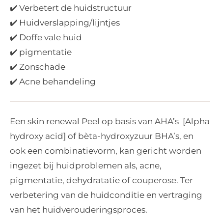
✔️ Verbetert de huidstructuur
✔️ Huidverslapping/lijntjes
✔️ Doffe vale huid
✔️ pigmentatie
✔️ Zonschade
✔️ Acne behandeling
Een skin renewal Peel op basis van AHA’s [Alpha
hydroxy acid] of bèta-hydroxyzuur BHA’s, en
ook een combinatievorm, kan gericht worden
ingezet bij huidproblemen als, acne,
pigmentatie, dehydratatie of couperose. Ter
verbetering van de huidconditie en vertraging
van het huidverouderingsproces.